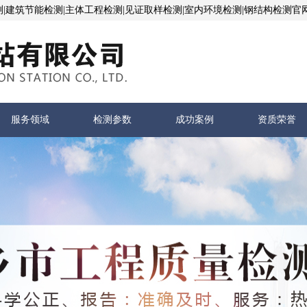
|建筑节能检测|主体工程检测|见证取样检测|室内环境检测|钢结构检测官
服务领域
检测参数
成功案例
资质荣誉