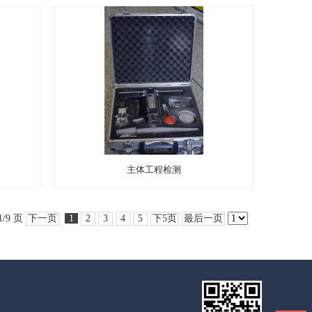
主体工程检测
1/9 页
下一页
1
2
3
4
5
下5页
最后一页