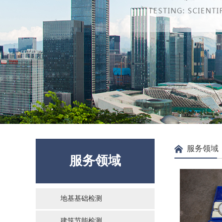
服务领域
服务领域
地基基础检测
建筑节能检测