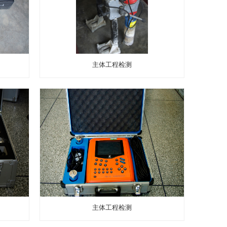
主体工程检测
主体工程检测