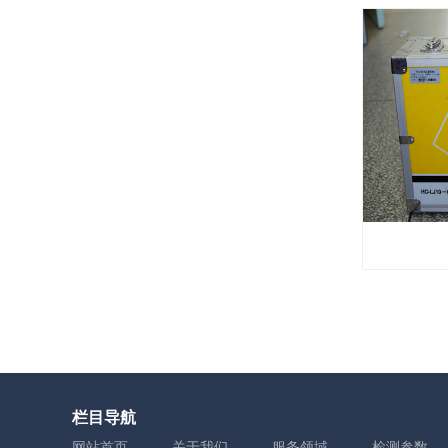
栏目导航
网站首页
关于我们
服务领域
检测参数